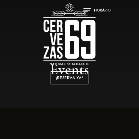
HORARIO
Events
¡RESERVA YA!